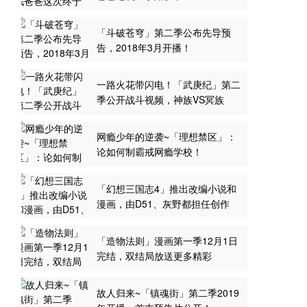
「斗破苍穹」第二季公布先导预
告，2018年3月开播！
一路火花带闪电！「武庚纪」第二
季公开战斗视频，神族VS冥族
网瘾少年的逆袭~「理想禁区」：
论如何制霸戒网瘾学校！
「幻想三国志4」推出改编小说和
漫画，由D51、灰野都担任创作
「造物法则」漫画第一季12月1日
完结，双结局放送更多精彩
故人归来~「镇魂街」第二季2019