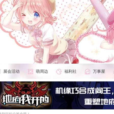
展会活动
萌周边
福利社
万事屋
天就达到目标众筹金额！