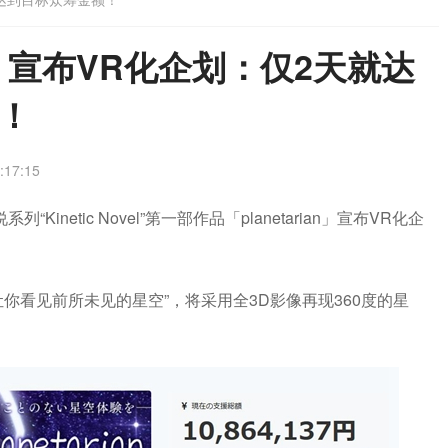
ian」宣布VR化企划：仅2天就达
！
:17:15
inetic Novel”第一部作品「planetarian」宣布VR化企
。
你看见前所未见的星空”，将采用全3D影像再现360度的星