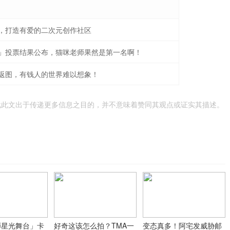
，打造有爱的二次元创作社区
」投票结果公布，猫咪老师果然是第一名啊！
返图，有钱人的世界难以想象！
载此文出于传递更多信息之目的，并不意味着赞同其观点或证实其描述。
师星光舞台」卡
好奇这该怎么拍？TMA一
变态真多！阿宅发威胁邮