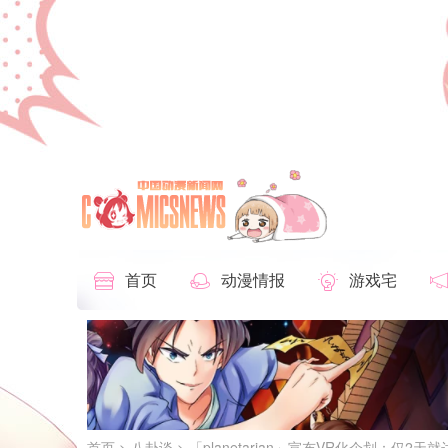
首页
动漫情报
游戏宅
首页
>
八卦谈
> 「planetarian」宣布VR化企划：仅2