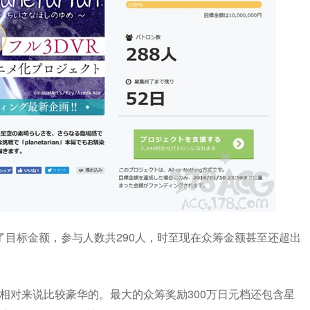
了目标金额，参与人数共290人，时至现在众筹金额甚至还超出
相对来说比较豪华的。最大的众筹奖励300万日元档还包含星