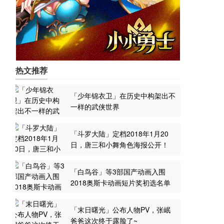
热文推荐
「少年锦衣卫」在历史中构架出不
一样的武侠世界
「斗罗大陆」定档2018年1月20
日，唐三和小舞角色海报公开！
「白鸟谷」等3部国产动画入围
2018奥斯卡动画短片奖初选名单
「末日曙光」公布人物PV，张岷
爸爸这次终于露脸了~