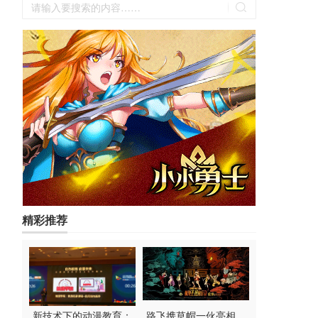
精彩推荐
新技术下的动漫教育：
路飞携草帽一伙亮相，